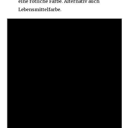
eine rötliche Farbe. Alternativ auch
Lebensmittelfarbe.