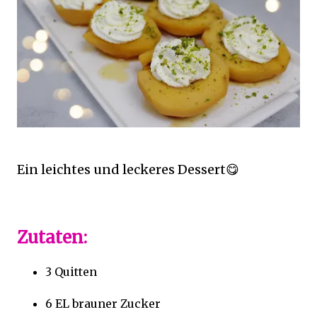
Ein leichtes und leckeres Dessert😋
Zutaten:
3 Quitten
6 EL brauner Zucker