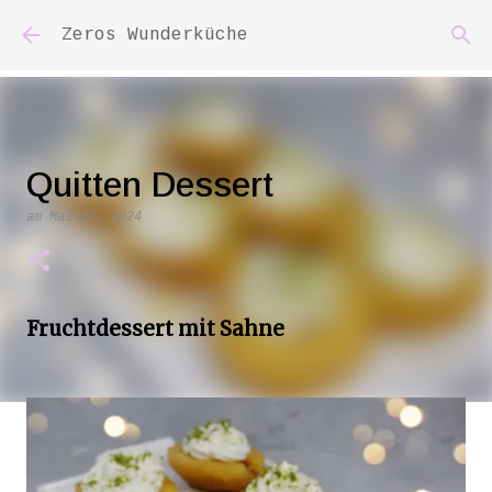
Direkt zum Hauptbereich
Zeros Wunderküche
Quitten Dessert
am
Mai 23, 2024
Fruchtdessert mit Sahne