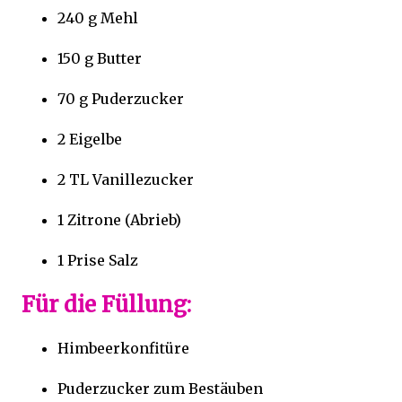
240 g Mehl
150 g Butter
70 g Puderzucker
2 Eigelbe
2 TL Vanillezucker
1 Zitrone (Abrieb)
1 Prise Salz
Für die Füllung:
Himbeerkonfitüre
Puderzucker zum Bestäuben