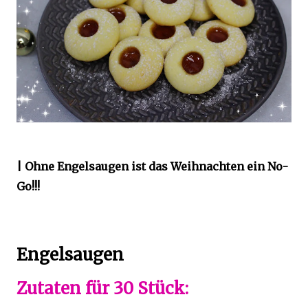
| Ohne Engelsaugen ist das Weihnachten ein No-
Go!!!
Engelsaugen
Zutaten für 30 Stück: